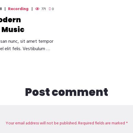
Recording
8
771
0
odern
 Music
san nunc, sit amet tempor
vel elit felis. Vestibulum …
Post comment
Your email address will not be published. Required fields are marked *