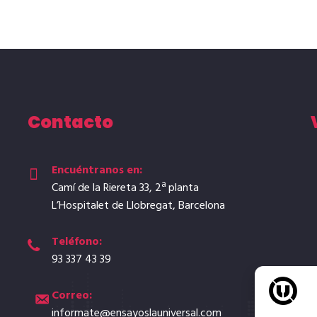
Contacto
Encuéntranos en:
Camí de la Riereta 33, 2ª planta
L’Hospitalet de Llobregat, Barcelona
Teléfono:
93 337 43 39
Correo:
A
informate@ensayoslauniversal.com