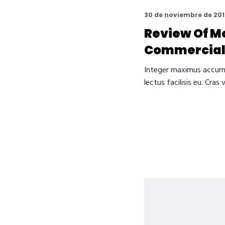
30 de noviembre de 201
Review Of M
Commercial
Integer maximus accum
lectus facilisis eu. Cras 