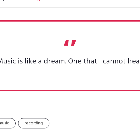
usic is like a dream. One that I cannot hea
music
recording