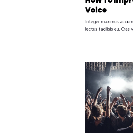
How To Impr
Voice
Integer maximus accum
lectus facilisis eu. Cras 