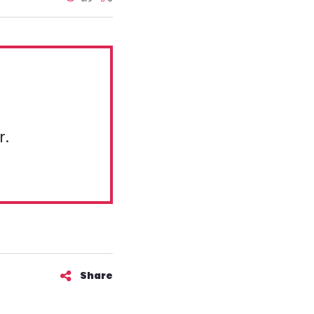
r.
Share