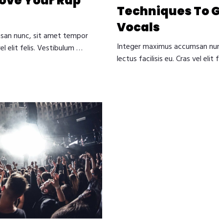
ove Your Rap
Techniques To G
Vocals
san nunc, sit amet tempor
Integer maximus accumsan nun
vel elit felis. Vestibulum …
lectus facilisis eu. Cras vel elit