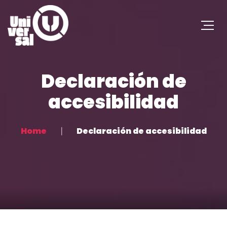
Declaración de
accesibilidad
Home
Declaración de accesibilidad