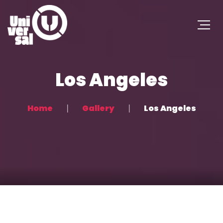
Los Angeles
Home
Gallery
Los Angeles