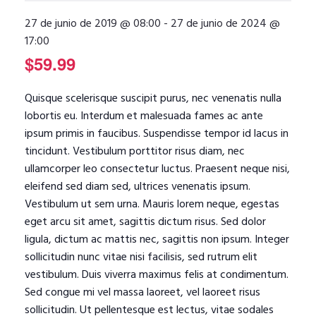
27 de junio de 2019 @ 08:00
-
27 de junio de 2024 @
17:00
$59.99
Quisque scelerisque suscipit purus, nec venenatis nulla
lobortis eu. Interdum et malesuada fames ac ante
ipsum primis in faucibus. Suspendisse tempor id lacus in
tincidunt. Vestibulum porttitor risus diam, nec
ullamcorper leo consectetur luctus. Praesent neque nisi,
eleifend sed diam sed, ultrices venenatis ipsum.
Vestibulum ut sem urna. Mauris lorem neque, egestas
eget arcu sit amet, sagittis dictum risus. Sed dolor
ligula, dictum ac mattis nec, sagittis non ipsum. Integer
sollicitudin nunc vitae nisi facilisis, sed rutrum elit
vestibulum. Duis viverra maximus felis at condimentum.
Sed congue mi vel massa laoreet, vel laoreet risus
sollicitudin. Ut pellentesque est lectus, vitae sodales