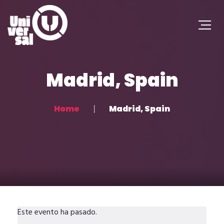
Madrid, Spain
Home
Madrid, Spain
Este evento ha pasado.