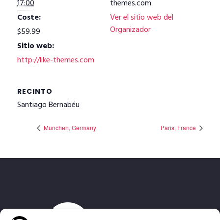
17:00
themes.com
Coste:
Ver el sitio web del
Organizador
$59.99
Sitio web:
http://like-themes.com
RECINTO
Santiago Bernabéu
Munchen, Germany
Paris, France